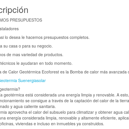
ripción
AMOS PRESUPUESTOS
staladores
asi lo desea le hacemos presupuestos completos.
a su casa o para su negocio.
os de mas variedad de productos.
 técnicos le ayudaran en todo momento.
 de Calor Geotérmica Ecoforest es la Bomba de calor más avanzada 
Geotermia Suenergiasolar
geotermia?
a geotérmica está considerada una energía limpia y renovable. A esto,
ncionamiento se consigue a través de la captación del calor de la tierra
nado y agua caliente sanitaria.
mia aprovecha el calor del subsuelo para climatizar y obtener agua cali
una energía considerada limpia, renovable y altamente eficiente, aplica
 oficinas, viviendas e incluso en inmuebles ya construidos.