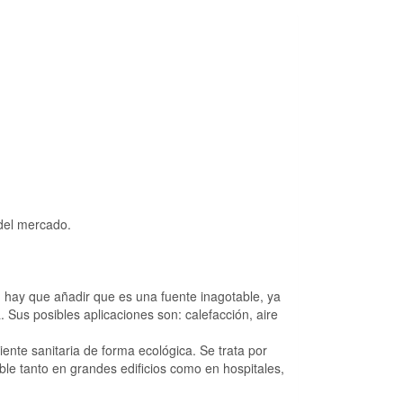
del mercado.
 hay que añadir que es una fuente inagotable, ya
. Sus posibles aplicaciones son: calefacción, aire
ente sanitaria de forma ecológica. Se trata por
ble tanto en grandes edificios como en hospitales,