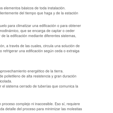
 los elementos básicos de toda instalación.
dientemente del tiempo que haga y de la estación
elo para climatizar una edificación o para obtener
ermodinámico, que se encarga de captar o ceder
r de la edificación mediante diferentes sistemas,
ión, a través de las cuales, circula una solución de
 refrigerar una edificación según ceda o extraiga
provechamiento energético de la tierra.
e polietileno de alta resistencia y gran duración
icolada.
r el sistema cerrado de tuberías que comunica la
 proceso complejo ni inaccesible. Eso sí, requiere
ada detalle del proceso para minimizar las molestias