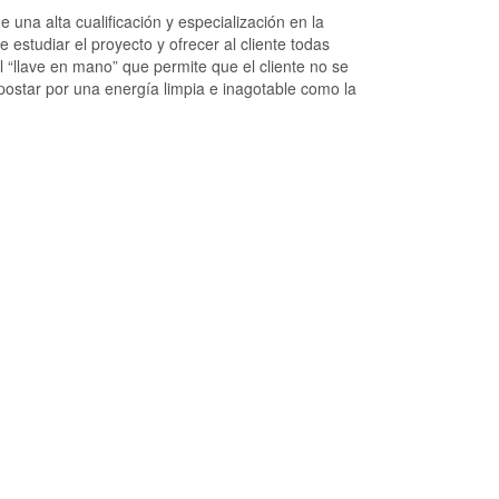
 una alta cualificación y especialización en la
estudiar el proyecto y ofrecer al cliente todas
l “llave en mano” que permite que el cliente no se
postar por una energía limpia e inagotable como la