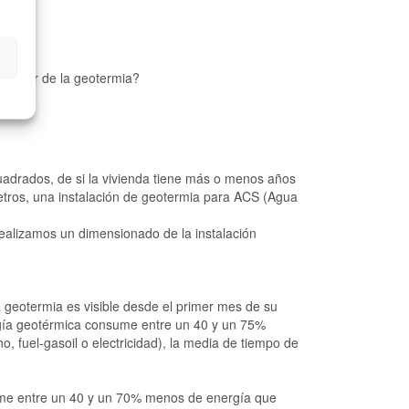
sfrutar de la geotermia?
cuadrados, de si la vivienda tiene más o menos años
etros, una instalación de geotermia para ACS (Agua
ealizamos un dimensionado de la instalación
geotermia es visible desde el primer mes de su
gía geotérmica consume entre un 40 y un 75%
 fuel-gasoil o electricidad), la media de tiempo de
me entre un 40 y un 70% menos de energía que