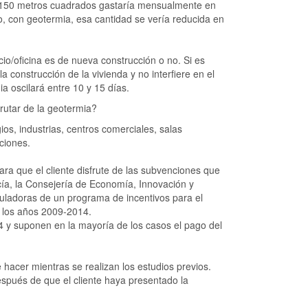
 150 metros cuadrados gastaría mensualmente en
o, con geotermia, esa cantidad se vería reducida en
cio/oficina es de nueva construcción o no. Si es
 construcción de la vivienda y no interfiere en el
ia oscilará entre 10 y 15 días.
rutar de la geotermia?
ios, industrias, centros comerciales, salas
ciones.
ra que el cliente disfrute de las subvenciones que
cía, la Consejería de Economía, Innovación y
uladoras de un programa de incentivos para el
a los años 2009-2014.
 y suponen en la mayoría de los casos el pago del
 hacer mientras se realizan los estudios previos.
spués de que el cliente haya presentado la