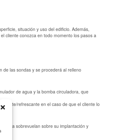
perficie, situación y uso del edificio. Además,
e el cliente conozca en todo momento los pasos a
 de las sondas y se procederá al relleno
umulador de agua y la bomba circuladora, que
.
adiante/refrescante en el caso de que el cliente lo
todavía sobrevuelan sobre su implantación y
s