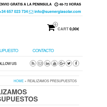
ENVIO GRATIS A LA PENINSULA
48-72 HORAS
+34 657 023 734
info@suenergiasolar.com
0
CART
0,00€
UPUESTO
CONTACTO
OLLOW US
HOME
» REALIZAMOS PRESUPUESTOS
LIZAMOS
SUPUESTOS