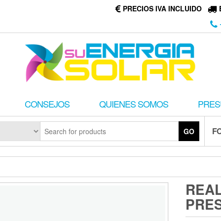
PRECIOS IVA INCLUIDO
CONSEJOS
QUIENES SOMOS
PRES
F
GO
REA
PRE