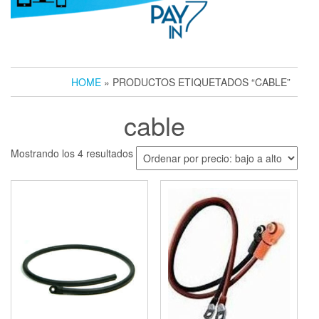
HOME
» PRODUCTOS ETIQUETADOS “CABLE”
cable
Ordenado
Mostrando los 4 resultados
por
precio:
bajo
a
alto