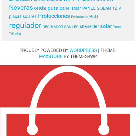
Neveras
onda pura
panel solar
PANEL SOLAR 12 V
Protecciones
placas solares
RED
Proteciones
regulador
solar
sheneider
REGULADOR CON LED
Torre
Trifasico
PROUDLY POWERED BY
WORDPRESS
|
THEME:
MAXSTORE
BY THEMES4WP