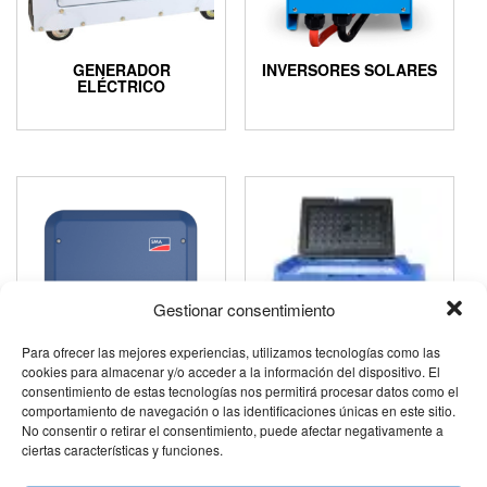
GENERADOR
INVERSORES SOLARES
ELÉCTRICO
Gestionar consentimiento
Para ofrecer las mejores experiencias, utilizamos tecnologías como las
cookies para almacenar y/o acceder a la información del dispositivo. El
consentimiento de estas tecnologías nos permitirá procesar datos como el
NEVERAS
comportamiento de navegación o las identificaciones únicas en este sitio.
No consentir o retirar el consentimiento, puede afectar negativamente a
KIT AUTOCONSUMO
ciertas características y funciones.