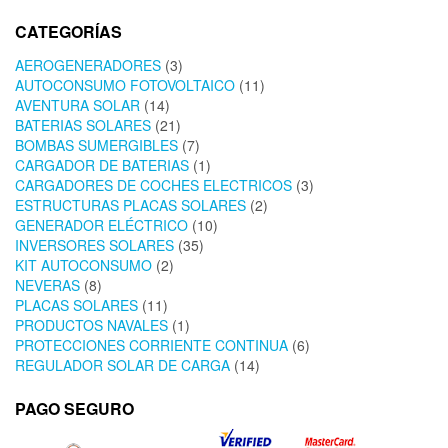
CATEGORÍAS
AEROGENERADORES
(3)
AUTOCONSUMO FOTOVOLTAICO
(11)
AVENTURA SOLAR
(14)
BATERIAS SOLARES
(21)
BOMBAS SUMERGIBLES
(7)
CARGADOR DE BATERIAS
(1)
CARGADORES DE COCHES ELECTRICOS
(3)
ESTRUCTURAS PLACAS SOLARES
(2)
GENERADOR ELÉCTRICO
(10)
INVERSORES SOLARES
(35)
KIT AUTOCONSUMO
(2)
NEVERAS
(8)
PLACAS SOLARES
(11)
PRODUCTOS NAVALES
(1)
PROTECCIONES CORRIENTE CONTINUA
(6)
REGULADOR SOLAR DE CARGA
(14)
PAGO SEGURO