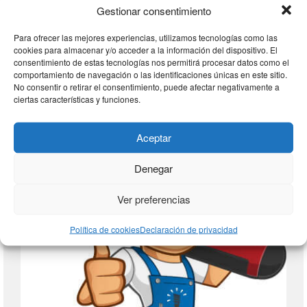
Gestionar consentimiento
Para ofrecer las mejores experiencias, utilizamos tecnologías como las
cookies para almacenar y/o acceder a la información del dispositivo. El
consentimiento de estas tecnologías nos permitirá procesar datos como el
comportamiento de navegación o las identificaciones únicas en este sitio.
No consentir o retirar el consentimiento, puede afectar negativamente a
AUTOCONSUMO ELECTRICO
ciertas características y funciones.
Aceptar
Denegar
Ver preferencias
Política de cookies
Declaración de privacidad