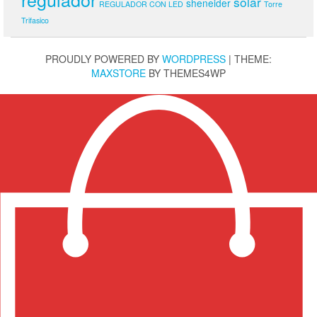
solar
sheneider
REGULADOR CON LED
Torre
Trifasico
PROUDLY POWERED BY
WORDPRESS
|
THEME:
MAXSTORE
BY THEMES4WP