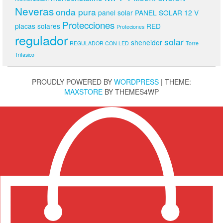
Neveras
onda pura
panel solar
PANEL SOLAR 12 V
Protecciones
placas solares
RED
Proteciones
regulador
solar
sheneider
REGULADOR CON LED
Torre
Trifasico
PROUDLY POWERED BY
WORDPRESS
|
THEME:
MAXSTORE
BY THEMES4WP