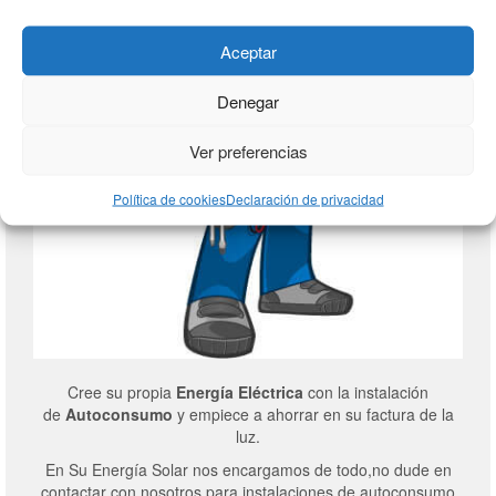
Aceptar
Denegar
Ver preferencias
Política de cookies
Declaración de privacidad
Cree su propia
Energía Eléctrica
con la instalación
de
Autoconsumo
y empiece a ahorrar en su factura de la
luz.
En Su Energía Solar nos encargamos de todo,no dude en
contactar con nosotros para instalaciones de autoconsumo