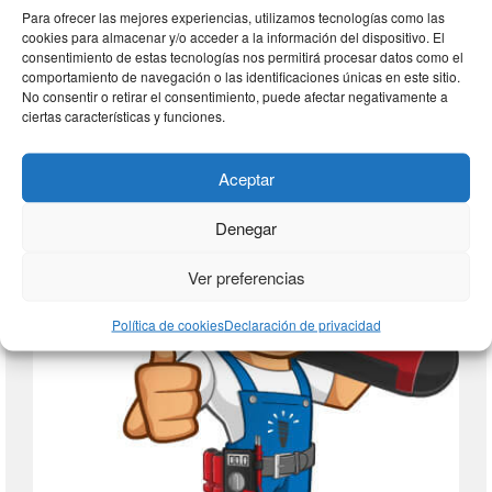
Para ofrecer las mejores experiencias, utilizamos tecnologías como las
cookies para almacenar y/o acceder a la información del dispositivo. El
consentimiento de estas tecnologías nos permitirá procesar datos como el
comportamiento de navegación o las identificaciones únicas en este sitio.
AUTOCONSUMO ELECTRICO
No consentir o retirar el consentimiento, puede afectar negativamente a
ciertas características y funciones.
Aceptar
Denegar
Ver preferencias
Política de cookies
Declaración de privacidad