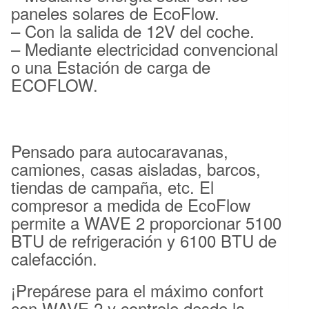
paneles solares de EcoFlow.
– Con la salida de 12V del coche.
– Mediante electricidad convencional
o una Estación de carga de
ECOFLOW.
Pensado para autocaravanas,
camiones, casas aisladas, barcos,
tiendas de campaña, etc. El
compresor a medida de EcoFlow
permite a WAVE 2 proporcionar 5100
BTU de refrigeración y 6100 BTU de
calefacción.
¡Prepárese para el máximo confort
con WAVE 2 y controle desde la