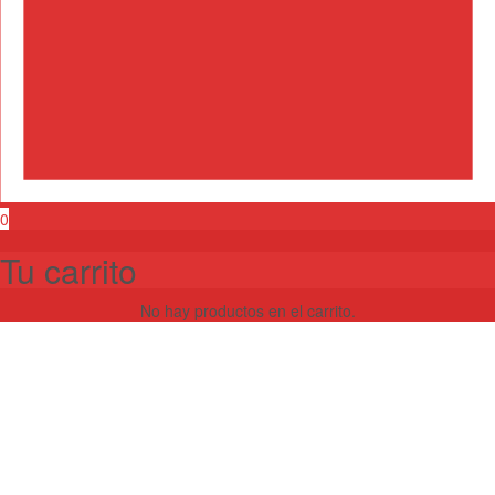
0
Tu carrito
No hay productos en el carrito.