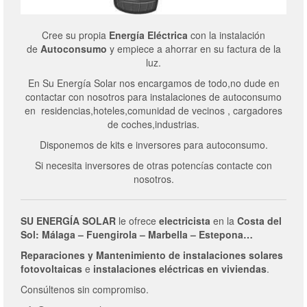
Cree su propia
Energía Eléctrica
con la instalación
de
Autoconsumo
y empiece a ahorrar en su factura de la
luz.
En Su Energía Solar nos encargamos de todo,no dude en
contactar con nosotros para instalaciones de autoconsumo
en residencias,hoteles,comunidad de vecinos , cargadores
de coches,industrias.
Disponemos de kits e inversores para autoconsumo.
Si necesita inversores de otras potencías contacte con
nosotros.
SU ENERGÍA SOLAR
le ofrece
electricista
en la
Costa del
Sol: Málaga – Fuengirola – Marbella – Estepona…
Reparaciones y Mantenimiento de
instalaciones solares
fotovoltaicas
e
instalaciones eléctricas en viviendas
.
Consúltenos sin compromiso.