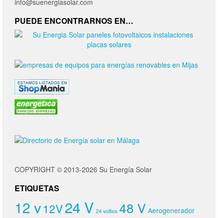
info@suenergiasolar.com
PUEDE ENCONTRARNOS EN…
COPYRIGHT © 2013-2026 Su Energía Solar
ETIQUETAS
24 V
12 v
48 V
12V
Aerogenerador
24 voltios