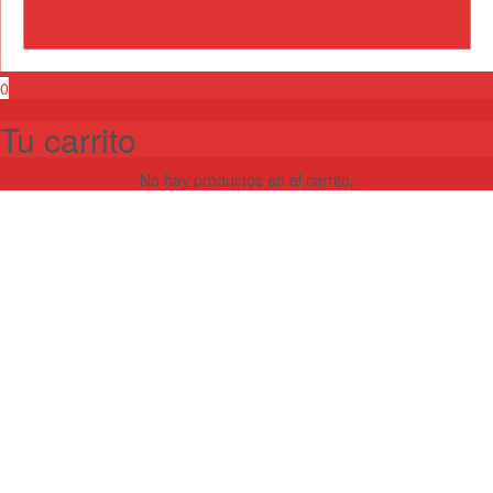
0
Tu carrito
No hay productos en el carrito.