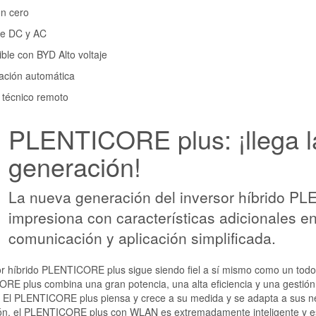
ón cero
de DC y AC
ble con BYD Alto voltaje
zación automática
 técnico remoto
PLENTICORE plus: ¡llega 
generación!
La nueva generación del inversor híbrido 
impresiona con características adicionales e
comunicación y aplicación simplificada.
or híbrido PLENTICORE plus sigue siendo fiel a sí mismo como un todoterr
E plus combina una gran potencia, una alta eficiencia y una gestión i
 El PLENTICORE plus piensa y crece a su medida y se adapta a sus 
ón, el PLENTICORE plus con WLAN es extremadamente inteligente y esp