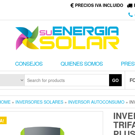
PRECIOS IVA INCLUIDO
CONSEJOS
QUIENES SOMOS
PRES
F
GO
HOME
»
INVERSORES SOLARES
»
INVERSOR AUTOCONSUMO
» IN
INVE
A!
TRIF
PLU