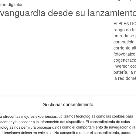
ón digitales.
 vanguardia desde su lanzamient
El PLENTIC
rango de te
entrada se 
compatible.
corriente a
fotovoltaic
cogeneració
inversor coo
batería, la
la red domé
Gestionar consentimiento
El PLENTIC
autoaprendi
a ofrecer las mejores experiencias, utilizamos tecnologías como las cookies para
producción 
acenar y/o acceder a la información del dispositivo. El consentimiento de estas
de datos in
nologías nos permitirá procesar datos como el comportamiento de navegación o la
producción 
ntificaciones únicas en este sitio. No consentir o retirar el consentimiento, puede
visualizars