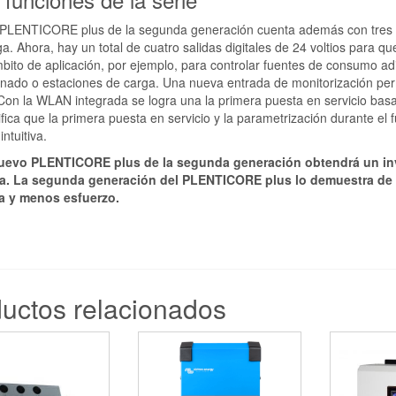
 PLENTICORE plus de la segunda generación cuenta además con tres sa
ga. Ahora, hay un total de cuatro salidas digitales de 24 voltios para 
ito de aplicación, por ejemplo, para controlar fuentes de consumo ad
nado o estaciones de carga. Una nueva entrada de monitorización perm
Con la WLAN integrada se logra una la primera puesta en servicio bas
ifica que la primera puesta en servicio y la parametrización durante el
ntuitiva.
uevo PLENTICORE plus de la segunda generación obtendrá un inv
a. La segunda generación del PLENTICORE plus lo demuestra de
ia y menos esfuerzo.
uctos relacionados