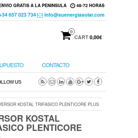
ENVIO GRATIS A LA PENINSULA
48-72 HORAS
+34 657 023 734
info@suenergiasolar.com
0
CART
0,00€
UPUESTO
CONTACTO
OLLOW US
VERSOR KOSTAL TRIFASICO PLENTICORE PLUS
RSOR KOSTAL
ASICO PLENTICORE
S