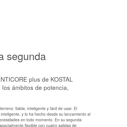
la segunda
PLENTICORE plus de KOSTAL
n los ámbitos de potencia,
eno: fiable, inteligente y fácil de usar. El
nteligente, y lo ha hecho desde su lanzamiento al
necesidades en todo momento. En su segunda
ecialmente flexible con cuatro salidas de