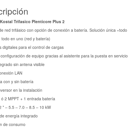
ripción
Kostal Trifasico Plenticore Plus 2
de red trifásico con opción de conexión a batería. Solución única «tod
r todo en uno (red y batería)
as digitales para el control de cargas
a configuración de equipo gracias al asistente para la puesta en servicio
tegrado sin antena visible
conexión LAN
a con y sin batería
nversor en la instalación
 ó 2 MPPT + 1 entrada batería
.2 * – 5.5 – 7.0 – 8.5 – 10 kW
 de energía integrado
ión de consumo