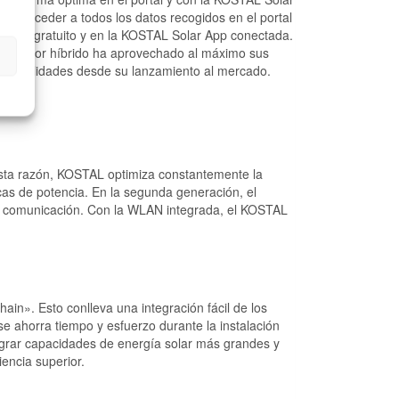
de acceder a todos los datos recogidos en el portal
STAL gratuito y en la KOSTAL Solar App conectada.
l inversor híbrido ha aprovechado al máximo sus
ncionalidades desde su lanzamiento al mercado.
sta razón, KOSTAL optimiza constantemente la
cas de potencia. En la segunda generación, el
a comunicación. Con la WLAN integrada, el KOSTAL
in». Esto conlleva una integración fácil de los
se ahorra tiempo y esfuerzo durante la instalación
integrar capacidades de energía solar más grandes y
encia superior.