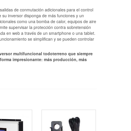
lidas de conmutación adicionales para el control
que su inversor disponga de más funciones y un
icionales como una bomba de calor, equipos de aire
ite supervisar la protección contra sobretensión
ada en web a través de un smartphone o una tablet.
 funcionamiento se simplifican y se pueden controlar
ersor multifuncional todoterreno que siempre
 forma impresionante: más producción, más