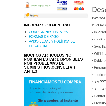
Desc
Inversor 
INFORMACION GENERAL
Inversor 
CONDICIONES LEGALES
• Inverso
FORMAS DE PAGO
• 4 salid
AVISO LEGAL Y POLÍTICA DE
PRIVACIDAD
• Sencill
• WIFI in
MUCHOS ARTICULOS NO
PODRIAN ESTAR DISPONIBLES
• Doble 
POR PROBLEMAS DE
SUMINISTROS.CONSULTAR
• Funcion
ANTES
• 1 solo i
• 3 MPPT
• 3.0 – 4
• Control
• Previs