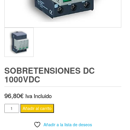
SOBRETENSIONES DC
1000VDC
96,80
€
Iva Incluido
Sobretensiones
Añadir al carrito
DC
1000Vdc
Añadir a la lista de deseos
cantidad