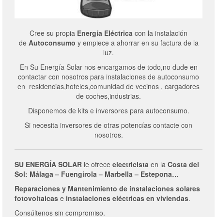
Cree su propia
Energía Eléctrica
con la instalación
de
Autoconsumo
y empiece a ahorrar en su factura de la
luz.
En Su Energía Solar nos encargamos de todo,no dude en
contactar con nosotros para instalaciones de autoconsumo
en residencias,hoteles,comunidad de vecinos , cargadores
de coches,industrias.
Disponemos de kits e inversores para autoconsumo.
Si necesita inversores de otras potencías contacte con
nosotros.
SU ENERGÍA SOLAR
le ofrece
electricista
en la
Costa del
Sol: Málaga – Fuengirola – Marbella – Estepona…
Reparaciones y Mantenimiento de
instalaciones solares
fotovoltaicas
e
instalaciones eléctricas en viviendas
.
Consúltenos sin compromiso.