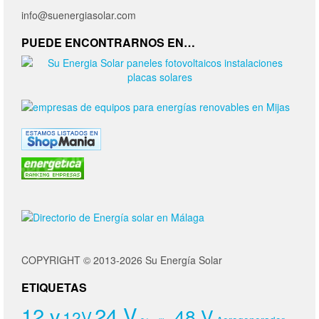
info@suenergiasolar.com
PUEDE ENCONTRARNOS EN…
COPYRIGHT © 2013-2026 Su Energía Solar
ETIQUETAS
24 V
12 v
48 V
12V